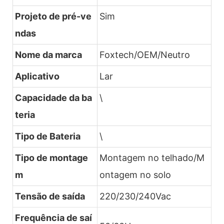
Projeto de pré-ve
Sim
ndas
Nome da marca
Foxtech/OEM/Neutro
Aplicativo
Lar
Capacidade da ba
\
teria
Tipo de Bateria
\
Tipo de montage
Montagem no telhado/M
m
ontagem no solo
Tensão de saída
220/230/240Vac
Frequência de saí