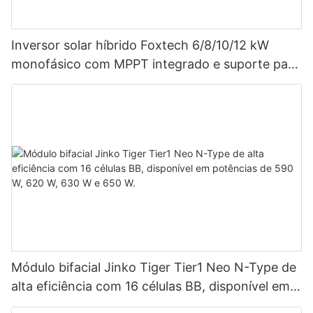
Inversor solar híbrido Foxtech 6/8/10/12 kW
monofásico com MPPT integrado e suporte para
até 9 unidades em paralelo para sistemas
fotovoltaicos.
Módulo bifacial Jinko Tiger Tier1 Neo N-Type de
alta eficiência com 16 células BB, disponível em
potências de 590 W, 620 W, 630 W e 650 W.