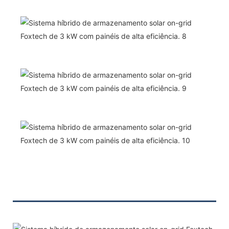
———————————