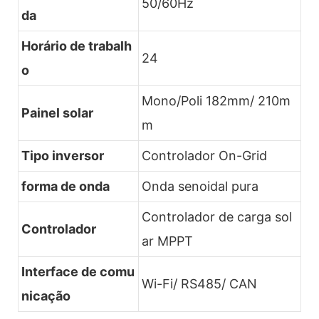
50/60Hz
da
Horário de trabalh
24
o
Mono/Poli 182mm/ 210m
Painel solar
m
Tipo inversor
Controlador On-Grid
forma de onda
Onda senoidal pura
Controlador de carga sol
Controlador
ar MPPT
Interface de comu
Wi-Fi/ RS485/ CAN
nicação