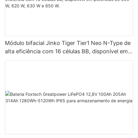
Módulo bifacial Jinko Tiger Tier1 Neo N-Type de
alta eficiência com 16 células BB, disponível em
potências de 590 W, 620 W, 630 W e 650 W.