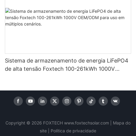
Sistema de armazenamento de energia LiFePO4
de alta tensão Foxtech 100-261kWh 1000V
OEM/ODM para uso em múltiplos cenários.
Copyright © 2026 FOXTECH www.foxtechsolar.com
|
Mapa do
site |
Política
de privacidade