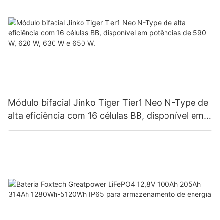
Módulo bifacial Jinko Tiger Tier1 Neo N-Type de
alta eficiência com 16 células BB, disponível em
potências de 590 W, 620 W, 630 W e 650 W.