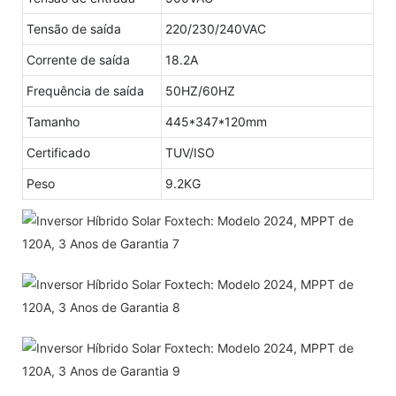
Tensão de saída
220/230/240VAC
Corrente de saída
18.2A
Frequência de saída
50HZ/60HZ
Tamanho
445*347*120mm
Certificado
TUV/ISO
Peso
9.2KG