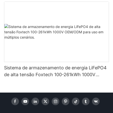
em sistemas solares residenciais.
Sistema de armazenamento de energia LiFePO4
de alta tensão Foxtech 100-261kWh 1000V
OEM/ODM para uso em múltiplos cenários.