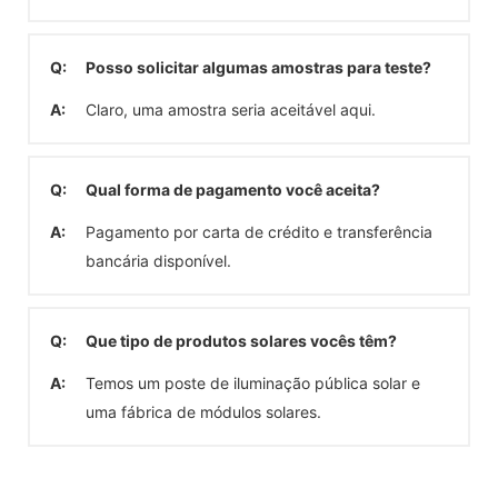
Q:
Posso solicitar algumas amostras para teste?
A:
Claro, uma amostra seria aceitável aqui.
Q:
Qual forma de pagamento você aceita?
A:
Pagamento por carta de crédito e transferência
bancária disponível.
Q:
Que tipo de produtos solares vocês têm?
A:
Temos um poste de iluminação pública solar e
uma fábrica de módulos solares.