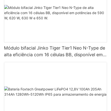
Módulo bifacial Jinko Tiger Tier1 Neo N-Type de
alta eficiência com 16 células BB, disponível em
potências de 590 W, 620 W, 630 W e 650 W.