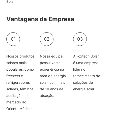
Vantagens da Empresa
01
02
03
Nossos produtos
Nossa equipe
A Foxtech Solar
solares mais
possui vasta
é uma empresa
populares, como
experiência na
líder no
freezers e
área de energia
fornecimento de
refrigeradores
solar, com mais
soluções de
solares, têm boa
de 10 anos de
energia solar.
aceitação no
atuação.
mercado do
Oriente Médio e