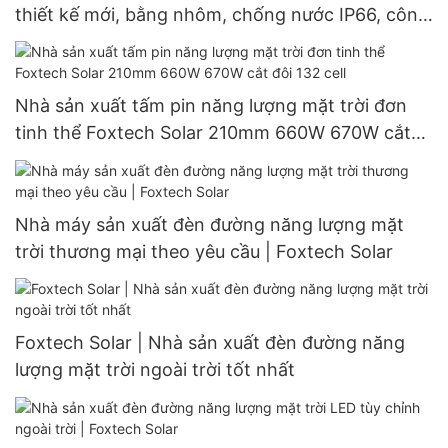
thiết kế mới, bằng nhôm, chống nước IP66, công
suất 60W, 80W, 100W.
Nhà sản xuất tấm pin năng lượng mặt trời đơn
tinh thể Foxtech Solar 210mm 660W 670W cắt
đôi 132 cell
Nhà máy sản xuất đèn đường năng lượng mặt
trời thương mại theo yêu cầu | Foxtech Solar
Foxtech Solar | Nhà sản xuất đèn đường năng
lượng mặt trời ngoài trời tốt nhất