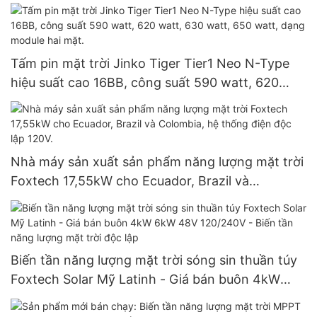
Trung Quốc
Tấm pin mặt trời Jinko Tiger Tier1 Neo N-Type
hiệu suất cao 16BB, công suất 590 watt, 620
watt, 630 watt, 650 watt, dạng module hai mặt.
Nhà máy sản xuất sản phẩm năng lượng mặt trời
Foxtech 17,55kW cho Ecuador, Brazil và
Colombia, hệ thống điện độc lập 120V.
Biến tần năng lượng mặt trời sóng sin thuần túy
Foxtech Solar Mỹ Latinh - Giá bán buôn 4kW
6kW 48V 120/240V - Biến tần năng lượng mặt