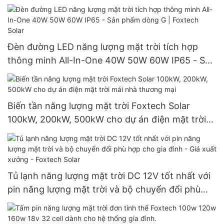
đôi, công suất 540W.
Đèn đường LED năng lượng mặt trời tích hợp
thông minh All-In-One 40W 50W 60W IP65 - Sản
phẩm dòng G | Foxtech Solar
Biến tần năng lượng mặt trời Foxtech Solar
100kW, 200kW, 500kW cho dự án điện mặt trời
mái nhà thương mại
Tủ lạnh năng lượng mặt trời DC 12V tốt nhất với
pin năng lượng mặt trời và bộ chuyển đổi phù
hợp cho gia đình - Giá xuất xưởng - Foxtech
Solar