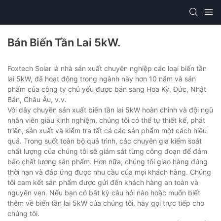
Bán Biến Tần Lai 5kW.
Foxtech Solar là nhà sản xuất chuyên nghiệp các loại biến tần
lai 5kW, đã hoạt động trong ngành này hơn 10 năm và sản
phẩm của công ty chủ yếu được bán sang Hoa Kỳ, Đức, Nhật
Bản, Châu Âu, v.v.
Với dây chuyền sản xuất biến tần lai 5kW hoàn chỉnh và đội ngũ
nhân viên giàu kinh nghiệm, chúng tôi có thể tự thiết kế, phát
triển, sản xuất và kiểm tra tất cả các sản phẩm một cách hiệu
quả. Trong suốt toàn bộ quá trình, các chuyên gia kiểm soát
chất lượng của chúng tôi sẽ giám sát từng công đoạn để đảm
bảo chất lượng sản phẩm. Hơn nữa, chúng tôi giao hàng đúng
thời hạn và đáp ứng được nhu cầu của mọi khách hàng. Chúng
tôi cam kết sản phẩm được gửi đến khách hàng an toàn và
nguyên vẹn. Nếu bạn có bất kỳ câu hỏi nào hoặc muốn biết
thêm về biến tần lai 5kW của chúng tôi, hãy gọi trực tiếp cho
chúng tôi.