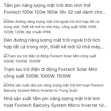
Tấm pin năng lượng mặt trời đơn tinh thể
Foxtech 100w 120w 160w 18v 32 cell dành cho
hệ thống gia đình.
Đèn đường năng lượng mặt trời ngoài trời tích
hợp tất cả trong một, thiết kế mới từ nhà máy,
công suất 30W, 50W, 100W, 120W, đạt chuẩn
IP66.
Trạm lưu trữ điện di động Foxtech Solar Mini
công suất 500W, 1000W, 1500W
Nhà sản xuất tấm pin năng lượng mặt trời linh
hoạt Foxtech Balcony System Micro Inverter từ