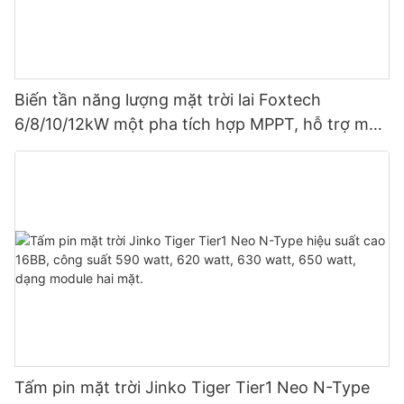
Biến tần năng lượng mặt trời lai Foxtech
6/8/10/12kW một pha tích hợp MPPT, hỗ trợ mắc
song song 9 thiết bị cho hệ thống quang điện.
Tấm pin mặt trời Jinko Tiger Tier1 Neo N-Type