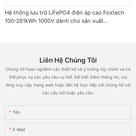
Hệ thống lưu trữ LiFePO4 điện áp cao Foxtech
100-261kWh 1000V dành cho sản xuất
OEM/ODM, ứng dụng đa mục đích.
Liên Hệ Chúng Tôi
Chúng tôi hoan nghênh các thiết kế và ý tưởng tùy chỉnh và có
thể phục vụ các yêu cầu cụ thể. Để biết thêm thông tin, vui
lòng truy cập trang web hoặc liên hệ trực tiếp với chúng tôi với
các câu hỏi hoặc yêu cầu.
Tên
E-Mail