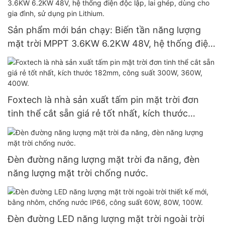
trời độc lập
Sản phẩm mới bán chạy: Biến tần năng lượng
mặt trời MPPT 3.6KW 6.2KW 48V, hệ thống điện
độc lập, lai ghép, dùng cho gia đình, sử dụng pin
Lithium.
Foxtech là nhà sản xuất tấm pin mặt trời đơn
tinh thể cắt sẵn giá rẻ tốt nhất, kích thước
182mm, công suất 300W, 360W, 400W.
Đèn đường năng lượng mặt trời đa năng, đèn
năng lượng mặt trời chống nước.
Đèn đường LED năng lượng mặt trời ngoài trời