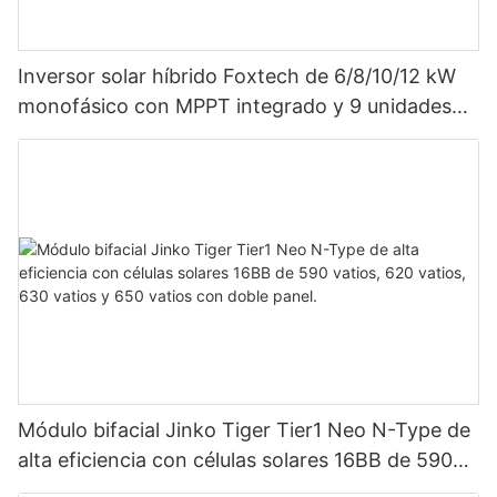
Inversor solar híbrido Foxtech de 6/8/10/12 kW
monofásico con MPPT integrado y 9 unidades
en paralelo para sistema fotovoltaico.
Módulo bifacial Jinko Tiger Tier1 Neo N-Type de
alta eficiencia con células solares 16BB de 590
vatios, 620 vatios, 630 vatios y 650 vatios con