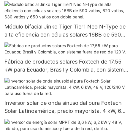
Módulo bifacial Jinko Tiger Tier1 Neo N-Type de
alta eficiencia con células solares 16BB de 590
vatios, 620 vatios, 630 vatios y 650 vatios con
doble panel.
Fábrica de productos solares Foxtech de 17,55
kW para Ecuador, Brasil y Colombia, con sistema
fuera de red de 120 V.
Inversor solar de onda sinusoidal pura Foxtech
Solar Latinoamérica, precio mayorista, 4 kW, 6
kW, 48 V, 120/240 V, para uso fuera de la red.