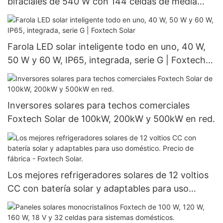
bifaciales de 540 W con 144 celdas de media
sección y alta eficiencia.
Farola LED solar inteligente todo en uno, 40 W,
50 W y 60 W, IP65, integrada, serie G | Foxtech
Solar
Inversores solares para techos comerciales
Foxtech Solar de 100kW, 200kW y 500kW en red.
Los mejores refrigeradores solares de 12 voltios
CC con batería solar y adaptables para uso
doméstico. Precio de fábrica - Foxtech Solar.