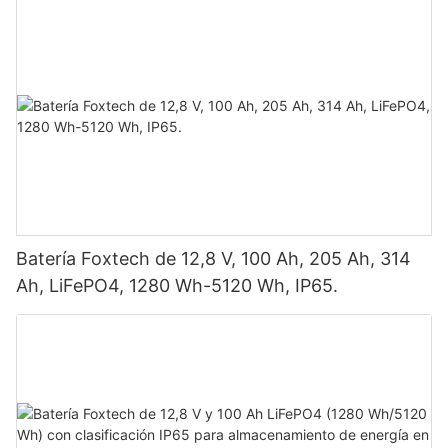
doble panel.
Batería Foxtech de 12,8 V, 100 Ah, 205 Ah, 314
Ah, LiFePO4, 1280 Wh-5120 Wh, IP65.