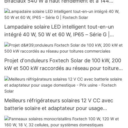
bifaciaux 540 W à haut rendement et à 144
cellules demi-coupées
Lampadaire solaire LED intelligent tout-en-un
intégré 40 W, 50 W et 60 W, IP65 – Série G |
Foxtech Solar
Projet d'onduleurs Foxtech Solar de 100 kW, 200
kW et 500 kW raccordés au réseau pour toitures
commerciales
Meilleurs réfrigérateurs solaires 12 V CC avec
batterie solaire et adaptateur pour usage
domestique - Prix usine - Foxtech Solar