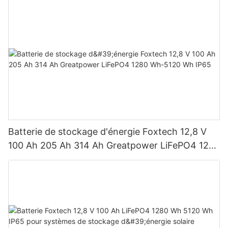
W et 650 W.
Batterie de stockage d'énergie Foxtech 12,8 V
100 Ah 205 Ah 314 Ah Greatpower LiFePO4 1280
Wh-5120 Wh IP65