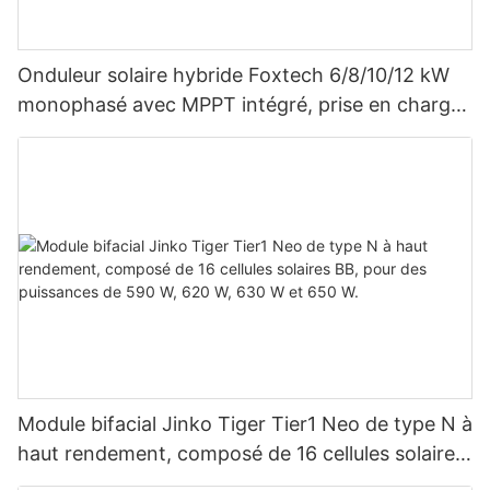
Onduleur solaire hybride Foxtech 6/8/10/12 kW
monophasé avec MPPT intégré, prise en charge
du montage en parallèle de 9 unités pour
système photovoltaïque
Module bifacial Jinko Tiger Tier1 Neo de type N à
haut rendement, composé de 16 cellules solaires
BB, pour des puissances de 590 W, 620 W, 630