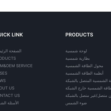
ICK LINK
PRODUCTS
لوحة شمسية
الصفحة الرئي
بطارية شمسية
ODUCTS
محول الطاقة الشمسية
M&OEM SERVICE
أنظمة الطاقة الشمسية
SES
ة الشمسية المتصل بالشبكة
WS
طاقة الشمسية خارج الشبكة
OUT US
ن متصل/غير متصل بالشبكة
NTACT US
ضوء الشمس
الأسئلة الشا