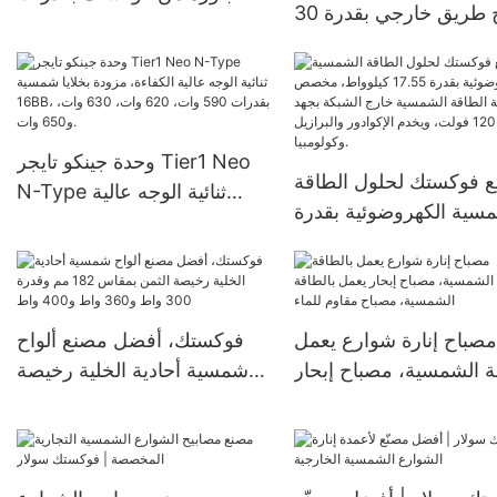
مصباح طريق خارجي بقدرة 30
100 واط، 120 واط، 160 واط،
واط، 50 واط، 100 واط، 120
18 فولت، 32 خلية، للأنظمة
قاوم للماء والغبار بمعيار
المنزلية
IP66، مصباح شارع شمسي
متكامل.
وحدة جينكو تايجر Tier1 Neo
 فوكستك لحلول الطاقة
N-Type ثنائية الوجه عالية
سية الكهروضوئية بقدرة
الكفاءة، مزودة بخلايا شمسية
17.55 كيلوواط، مخصص
16BB، بقدرات 590 وات، 620
ة الطاقة الشمسية خارج
وات، 630 وات، و650 وات.
الشبكة بجهد 120 فولت، ويخدم
مصباح إنارة شوارع يعمل
فوكستك، أفضل مصنع ألواح
ة الشمسية، مصباح إبحار
شمسية أحادية الخلية رخيصة
الطاقة الشمسية، مصباح
الثمن بمقاس 182 مم وقدرة
مقاوم للماء
300 واط و360 واط و400
واط