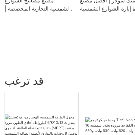
تك سولار | أفضل مصنّع
مصنع مصابيح الشوارع
 إنارة الشوارع الشمسية
الشمسية التجارية المخصصة |
الخارجية
فوكستك سولار
قد ترغب