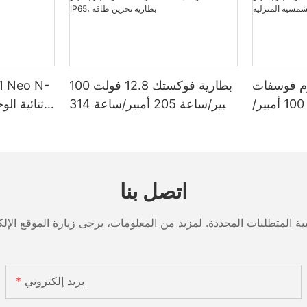
وم فوسفات
بطارية فوكستك 12.8 فولت 100
الحديد 12.8 فولت 100 أمبير/
أمبير/ساعة 205 أمبير/ساعة 314
ساعة، سعة تخزين طاقة 1280
أمبير/ساعة من نوع جريت باور
/ساعة أو 5120 واط/ساعة،
ليثيوم فوسفات الحديد 1280
 بمعيار IP65،
واط/ساعة - 5120 واط/ساعة،
ة الشمسية
مقاومة للماء والغبار بمعيار IP65،
اتصل بنا
المنزلية
بطارية تخزين طاقة
بريد إلكتروني