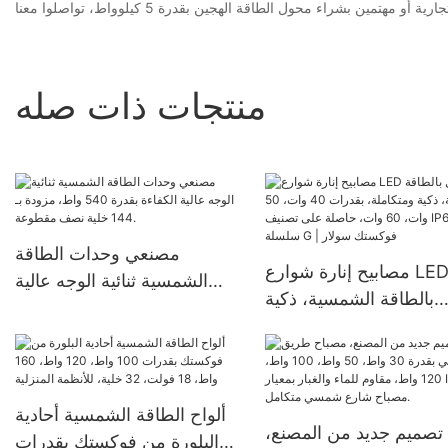
منتجات ذات صله
مصنعي وحدات الطاقة
مصابيح إنارة شوارع LED تعمل
الشمسية ثنائية الوجه عالية
بالطاقة الشمسية، ذكية
الكفاءة بقدرة 540 واط،
ومتكاملة، بقدرات 40 وات، 50
مزودة بـ 144 خلية نصف
وات، 60 وات، حاصلة على
مقطوعة.
تصنيف IP65، من سلسلة G |
فوكستك سولار
ألواح الطاقة الشمسية أحادية
تصميم جديد من المصنع،
البلورة من فوكستك بقدرات