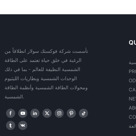
QU
تأسست شركة فوكستك سولار انطلاقاً من
الرغبة في خلق حياة تعتمد على الطاقة
سية
الشمسية النظيفة للعالم - بما في ذلك
PR
الوحدات الشمسية وبطاريات الليثيوم
OD
ومحولات الطاقة الشمسية وأنظمة الطاقة
CA
الشمسية.
NE
AB
CO
ئعة