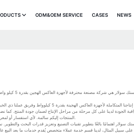
RODUCTS
ODM&OEM SERVICE
CASES
NEWS
بفضل خطوط إنتاجنا المتكاملة لأجهزة العاكس اله
بة الجودة لدينا على كل مرحلة من مراحل الإنتاج لضمان جودة المنتج. كما نض
المنتجات إليكم سالمة. لأي استفسار أو لمعرفة المزيد عن أجهزة العاكس الهجينة بقدرة 5 كيلوواط، تواصلوا معنا مباشرة.
 سولار اهتمامًا بالغًا بتطوير تقنيات التصنيع وتعزيز قدرات البحث والتطوير. نم
 على سبيل المثال، لدينا قسم خدمة عملاء متخصص يُقدم خدمات ما بعد البيع عال