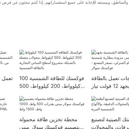
ات تعمل بالطاقة
فوكستك للطاقة الشمسية 100
الشمسية بجهد 12 فولت تيار
كيلوواط، 200 كيلوواط، 500
 ببطارية شمسية
كيلوواط، محولات متصلة
استخدام المنزلي،
بالشبكة، مشروع أسطح
 - فوكستك سولار
المباني التجارية بالطاقة
الشمسية
 الصينية لتصنيع
محطة تخزين طاقة محمولة
رفات، والمحولات
بتصميم فوكستك سولار ميني