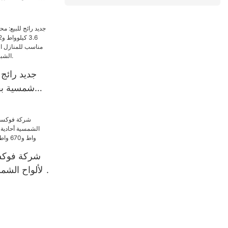
الدقيقة،
جديد رائج 
الهجينة خ
شركة فوكست
الألواح الشمس