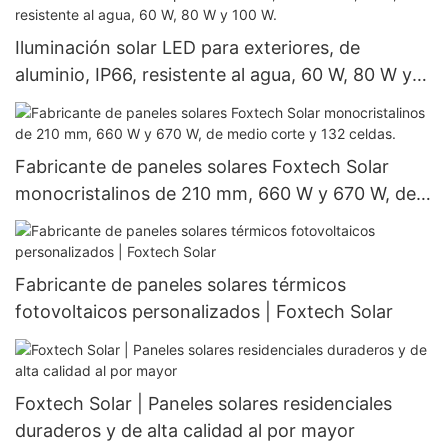
Iluminación solar LED para exteriores, de
aluminio, IP66, resistente al agua, 60 W, 80 W y
100 W.
Fabricante de paneles solares Foxtech Solar
monocristalinos de 210 mm, 660 W y 670 W, de
medio corte y 132 celdas.
Fabricante de paneles solares térmicos
fotovoltaicos personalizados | Foxtech Solar
Foxtech Solar | Paneles solares residenciales
duraderos y de alta calidad al por mayor