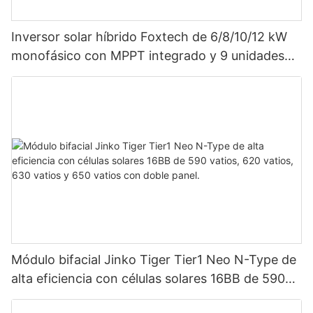
Inversor solar híbrido Foxtech de 6/8/10/12 kW
monofásico con MPPT integrado y 9 unidades
en paralelo para sistema fotovoltaico.
Módulo bifacial Jinko Tiger Tier1 Neo N-Type de
alta eficiencia con células solares 16BB de 590
vatios, 620 vatios, 630 vatios y 650 vatios con