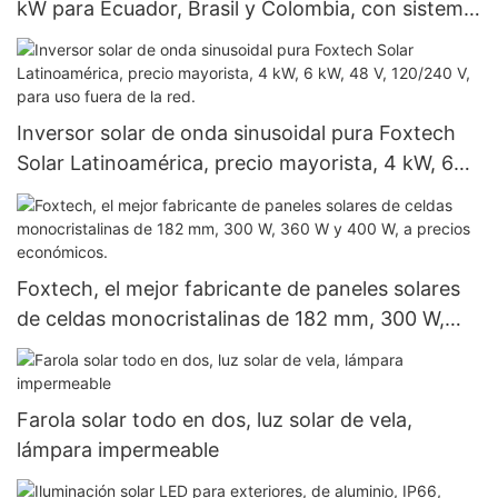
kW para Ecuador, Brasil y Colombia, con sistema
fuera de red de 120 V.
Inversor solar de onda sinusoidal pura Foxtech
Solar Latinoamérica, precio mayorista, 4 kW, 6
kW, 48 V, 120/240 V, para uso fuera de la red.
Foxtech, el mejor fabricante de paneles solares
de celdas monocristalinas de 182 mm, 300 W,
360 W y 400 W, a precios económicos.
Farola solar todo en dos, luz solar de vela,
lámpara impermeable