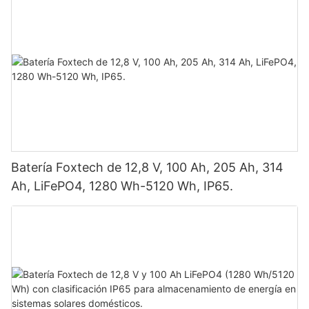
doble panel.
Batería Foxtech de 12,8 V, 100 Ah, 205 Ah, 314
Ah, LiFePO4, 1280 Wh-5120 Wh, IP65.