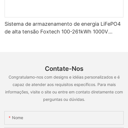
Sistema de armazenamento de energia LiFePO4
de alta tensão Foxtech 100-261kWh 1000V
OEM/ODM para uso em múltiplos cenários.
Contate-Nos
Congratulamo-nos com designs e idéias personalizados e é
capaz de atender aos requisitos específicos. Para mais
informações, visite o site ou entre em contato diretamente com
perguntas ou dúvidas.
Nome