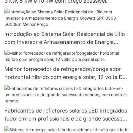
3 kW, 5 kW e 10 kW com preço acessível.
Introdução ao Sistema Solar Residencial de Lítio
com Inversor e Armazenamento de Energia
Growatt SPF 3500-5000ES: Melhor Preço
Melhor fornecedor de refrigerador/congelador
horizontal híbrido com energia solar, 12 volts DC
e painel solar.
Fabricantes de refletores solares LED integrados
tudo-em-um profissionais e de grande sucesso
de vendas, com controle remoto.