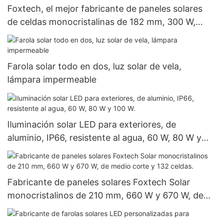
Foxtech, el mejor fabricante de paneles solares
de celdas monocristalinas de 182 mm, 300 W,
360 W y 400 W, a precios económicos.
Farola solar todo en dos, luz solar de vela,
lámpara impermeable
Iluminación solar LED para exteriores, de
aluminio, IP66, resistente al agua, 60 W, 80 W y
100 W.
Fabricante de paneles solares Foxtech Solar
monocristalinos de 210 mm, 660 W y 670 W, de
medio corte y 132 celdas.