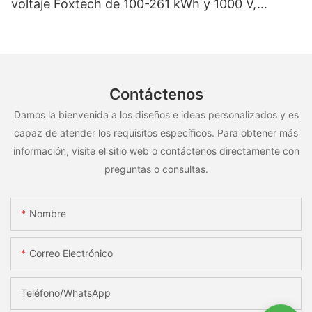
voltaje Foxtech de 100-261 kWh y 1000 V,
OEM/ODM, para uso en múltiples escenarios
Contáctenos
Damos la bienvenida a los diseños e ideas personalizados y es
capaz de atender los requisitos específicos. Para obtener más
información, visite el sitio web o contáctenos directamente con
preguntas o consultas.
Nombre
Correo Electrónico
Teléfono/WhatsApp