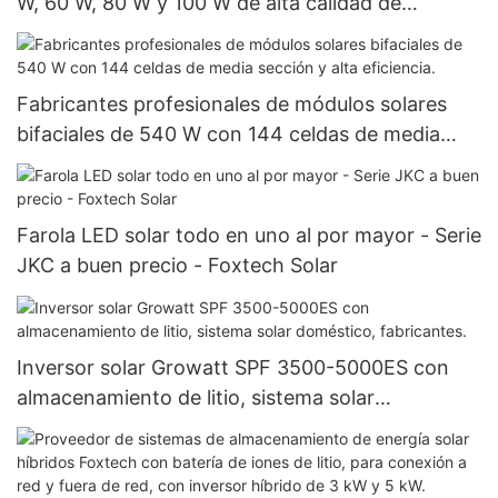
W, 60 W, 80 W y 100 W de alta calidad de
Foxtech para proyectos gubernamentales.
Fabricantes profesionales de módulos solares
bifaciales de 540 W con 144 celdas de media
sección y alta eficiencia.
Farola LED solar todo en uno al por mayor - Serie
JKC a buen precio - Foxtech Solar
Inversor solar Growatt SPF 3500-5000ES con
almacenamiento de litio, sistema solar
doméstico, fabricantes.