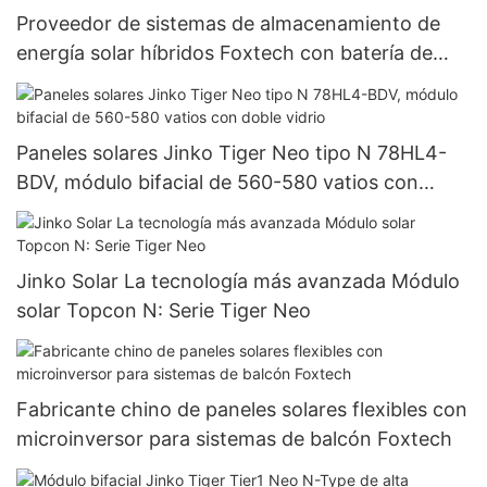
Proveedor de sistemas de almacenamiento de
energía solar híbridos Foxtech con batería de
iones de litio, para conexión a red y fuera de red,
con inversor híbrido de 3 kW y 5 kW.
Paneles solares Jinko Tiger Neo tipo N 78HL4-
BDV, módulo bifacial de 560-580 vatios con
doble vidrio
Jinko Solar La tecnología más avanzada Módulo
solar Topcon N: Serie Tiger Neo
Fabricante chino de paneles solares flexibles con
microinversor para sistemas de balcón Foxtech