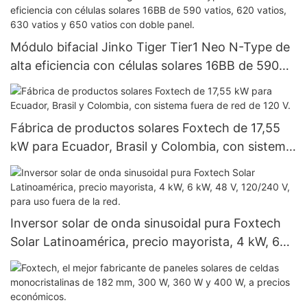
Módulo bifacial Jinko Tiger Tier1 Neo N-Type de
alta eficiencia con células solares 16BB de 590
vatios, 620 vatios, 630 vatios y 650 vatios con
doble panel.
Fábrica de productos solares Foxtech de 17,55
kW para Ecuador, Brasil y Colombia, con sistema
fuera de red de 120 V.
Inversor solar de onda sinusoidal pura Foxtech
Solar Latinoamérica, precio mayorista, 4 kW, 6
kW, 48 V, 120/240 V, para uso fuera de la red.