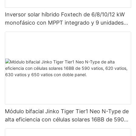
Inversor solar híbrido Foxtech de 6/8/10/12 kW
monofásico con MPPT integrado y 9 unidades
en paralelo para sistema fotovoltaico.
Módulo bifacial Jinko Tiger Tier1 Neo N-Type de
alta eficiencia con células solares 16BB de 590
vatios, 620 vatios, 630 vatios y 650 vatios con
doble panel.