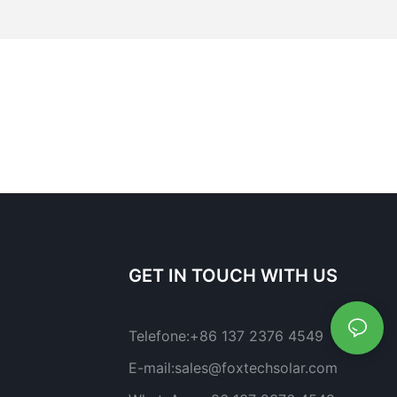
GET IN TOUCH WITH US
Telefone:
+86 137 2376 4549
E-mail:
sales@foxtechsolar.com