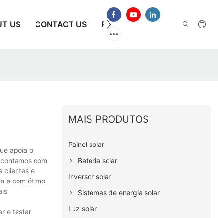
UT US
CONTACT US
PERGUNTAS FREQUENTES
MAIS PRODUTOS
Painel solar
ue apoia o
Bateria solar
o, contamos com
 clientes e
Inversor solar
de e com ótimo
ais
Sistemas de energia solar
Luz solar
r e testar