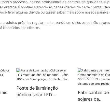
 todo o processo, nossos profissionais de controle de qualidade su
ssa entrega é pontual e atende às necessidades de cada cliente. Ga
você tiver alguma dúvida ou quiser saber mais sobre nossos painéis 
rodutos próprios regularmente, sendo um deles os painéis solares
á benefícios aos clientes.
Poste de iluminação
nais
Fabricantes de
pública solar LED
solares de
multifuncional no atacado
om
armazenamento 
- Série JKC com ótimo