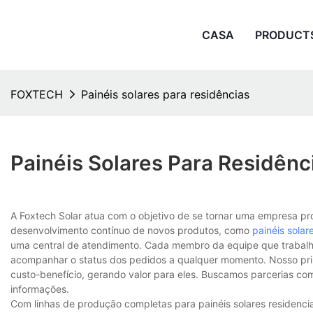
CASA
PRODUCT
FOXTECH
Painéis solares para residências
Painéis Solares Para Residênc
A Foxtech Solar atua com o objetivo de se tornar uma empresa pr
desenvolvimento contínuo de novos produtos, como
painéis solar
uma central de atendimento. Cada membro da equipe que trabalha 
acompanhar o status dos pedidos a qualquer momento. Nosso princ
custo-benefício, gerando valor para eles. Buscamos parcerias co
informações.
Com linhas de produção completas para painéis solares residenciai