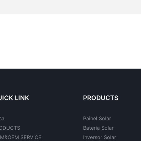
ICK LINK
PRODUCTS
sa
Painel Solar
ODUCTS
Bateria Solar
M&OEM SERVICE
Inversor Solar