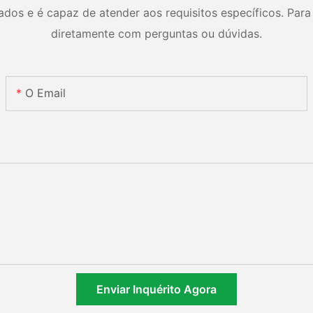
os e é capaz de atender aos requisitos específicos. Para 
diretamente com perguntas ou dúvidas.
O Email
Enviar Inquérito Agora