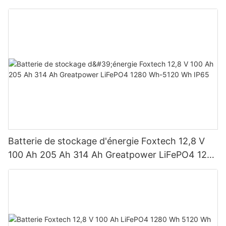
BB, pour des puissances de 590 W, 620 W, 630
W et 650 W.
Batterie de stockage d'énergie Foxtech 12,8 V
100 Ah 205 Ah 314 Ah Greatpower LiFePO4 1280
Wh-5120 Wh IP65