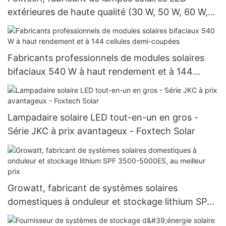
extérieures de haute qualité (30 W, 50 W, 60 W,
80 W et 100 W) pour les projets
gouvernementaux
Fabricants professionnels de modules solaires
bifaciaux 540 W à haut rendement et à 144
cellules demi-coupées
Lampadaire solaire LED tout-en-un en gros -
Série JKC à prix avantageux - Foxtech Solar
Growatt, fabricant de systèmes solaires
domestiques à onduleur et stockage lithium SPF
3500-5000ES, au meilleur prix