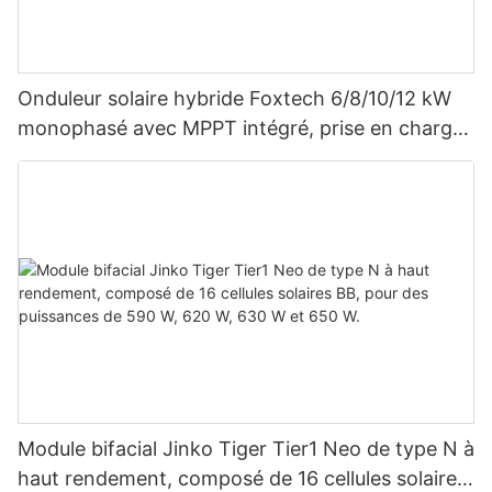
Onduleur solaire hybride Foxtech 6/8/10/12 kW
monophasé avec MPPT intégré, prise en charge
du montage en parallèle de 9 unités pour
système photovoltaïque
Module bifacial Jinko Tiger Tier1 Neo de type N à
haut rendement, composé de 16 cellules solaires