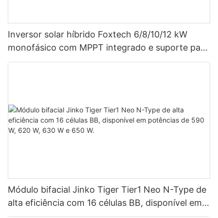
Inversor solar híbrido Foxtech 6/8/10/12 kW
monofásico com MPPT integrado e suporte para
até 9 unidades em paralelo para sistemas
fotovoltaicos.
Módulo bifacial Jinko Tiger Tier1 Neo N-Type de
alta eficiência com 16 células BB, disponível em
potências de 590 W, 620 W, 630 W e 650 W.