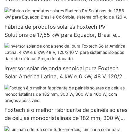
potências de 590 W, 620 W, 630 W e 650 W.
Fábrica de produtos solares Foxtech PV
Solutions de 17,55 kW para Equador, Brasil e
Colômbia, sistema off-grid de 120 V.
Inversor solar de onda senoidal pura Foxtech
Solar América Latina, 4 kW e 6 kW, 48 V, 120/240
V, para sistemas isolados da rede elétrica. Preço
de atacado.
Foxtech é o melhor fabricante de painéis solares
de células monocristalinas de 182 mm, 300 W,
360 W e 400 W, com preços acessíveis.