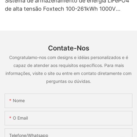
Sistema de armazenamento de energia LiFePO4
de alta tensão Foxtech 100-261kWh 1000V
OEM/ODM para uso em múltiplos cenários.
Contate-Nos
Congratulamo-nos com designs e idéias personalizados e é
capaz de atender aos requisitos específicos. Para mais
informações, visite o site ou entre em contato diretamente com
perguntas ou dúvidas.
Nome
O Email
Telefone/whatsapp