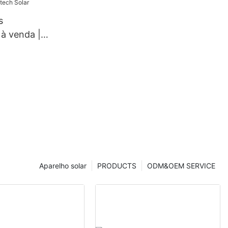
s
 à venda |
tech Solar
Aparelho solar
PRODUCTS
ODM&OEM SERVICE