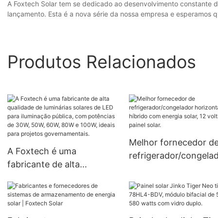
A Foxtech Solar tem se dedicado ao desenvolvimento constante de 
lançamento. Esta é a nova série da nossa empresa e esperamos q
Produtos Relacionados
Melhor fornecedor d
A Foxtech é uma
refrigerador/congela
fabricante de alta
horizontal híbrido c
qualidade de luminárias
energia solar, 12 volt
solares de LED para
e painel solar.
iluminação pública, com
potências de 30W, 50W,