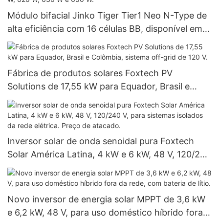
Módulo bifacial Jinko Tiger Tier1 Neo N-Type de
alta eficiência com 16 células BB, disponível em
potências de 590 W, 620 W, 630 W e 650 W.
Fábrica de produtos solares Foxtech PV
Solutions de 17,55 kW para Equador, Brasil e
Colômbia, sistema off-grid de 120 V.
Inversor solar de onda senoidal pura Foxtech
Solar América Latina, 4 kW e 6 kW, 48 V, 120/240
V, para sistemas isolados da rede elétrica. Preço
de atacado.
Novo inversor de energia solar MPPT de 3,6 kW
e 6,2 kW, 48 V, para uso doméstico híbrido fora