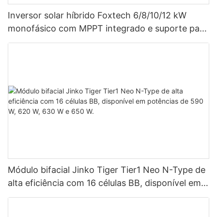
Inversor solar híbrido Foxtech 6/8/10/12 kW
monofásico com MPPT integrado e suporte para
até 9 unidades em paralelo para sistemas
fotovoltaicos.
Módulo bifacial Jinko Tiger Tier1 Neo N-Type de
alta eficiência com 16 células BB, disponível em
potências de 590 W, 620 W, 630 W e 650 W.