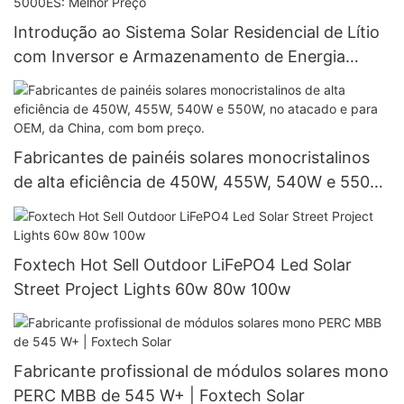
Introdução ao Sistema Solar Residencial de Lítio
com Inversor e Armazenamento de Energia
Growatt SPF 3500-5000ES: Melhor Preço
Fabricantes de painéis solares monocristalinos
de alta eficiência de 450W, 455W, 540W e 550W,
no atacado e para OEM, da China, com bom
preço.
Foxtech Hot Sell Outdoor LiFePO4 Led Solar
Street Project Lights 60w 80w 100w
Fabricante profissional de módulos solares mono
PERC MBB de 545 W+ | Foxtech Solar