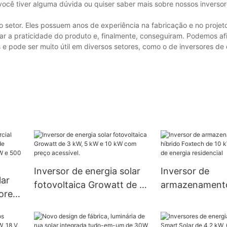
você tiver alguma dúvida ou quiser saber mais sobre nossos inverso
 setor. Eles possuem anos de experiência na fabricação e no projet
ar a praticidade do produto e, finalmente, conseguiram. Podemos a
pode ser muito útil em diversos setores, como o de inversores de e
Inversor de energia solar
Inversor de
lar
fotovoltaica Growatt de 3
armazenamento
ores
kW, 5 kW e 10 kW com
híbrido Foxtec
preço acessível.
para sistema d
 kW,
residencial