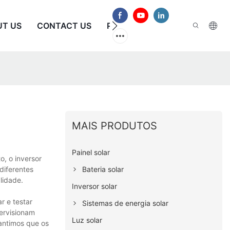
UT US
CONTACT US
PERGUNTAS FREQUENTES
MAIS PRODUTOS
Painel solar
o, o inversor
Bateria solar
diferentes
lidade.
Inversor solar
r e testar
Sistemas de energia solar
pervisionam
Luz solar
rantimos que os