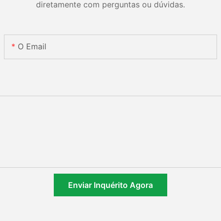
diretamente com perguntas ou dúvidas.
O Email
Enviar Inquérito Agora