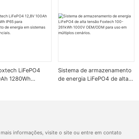
Foxtech LiFePO4
Sistema de armazenamento
0Ah 1280Wh
de energia LiFePO4 de alta
P65 para
tensão Foxtech 100-261kWh
mento de energia
1000V OEM/ODM para uso
mas solares
em múltiplos cenários.
ais.
mais informações, visite o site ou entre em contato